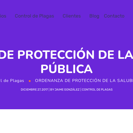
ios
Control de Plagas
Clientes
Blog
Contacto
E PROTECCIÓN DE L
PÚBLICA
l de Plagas
ORDENANZA DE PROTECCIÓN DE LA SALUB
DICIEMBRE 27, 2017
BY
JAIME GONZÁLEZ
CONTROL DE PLAGAS