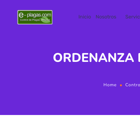
Inicio
Nosotros
Servic
ORDENANZA D
Home
Contro