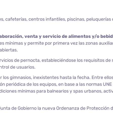
s, cafeterías, centros infantiles, piscinas, peluquerías 
aboración, venta y servicio de alimentos y/o bebi
es mínimas y permite por primera vez las zonas auxilia
abiertas.
rvicios de pernocta, estableciéndose los requisitos de 
ntrol de usuarios.
los gimnasios, inexistentes hasta la fecha. Entre ellos,
ón periódica de los equipos, en base a las normas UNE
iciones mínimas para balnearios y spas urbanos, acti
Junta de Gobierno la nueva Ordenanza de Protección d