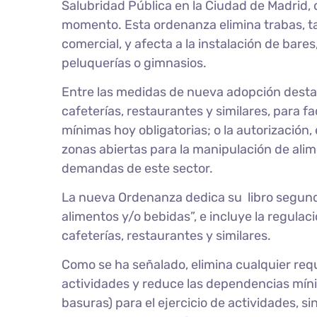
Salubridad Pública en la Ciudad de Madrid, 
momento. Esta ordenanza elimina trabas, tan
comercial, y afecta a la instalación de bares,
peluquerías o gimnasios.
Entre las medidas de nueva adopción destac
cafeterías, restaurantes y similares, para f
mínimas hoy obligatorias; o la autorización,
zonas abiertas para la manipulación de ali
demandas de este sector.
La nueva Ordenanza dedica su libro segundo
alimentos y/o bebidas”, e incluye la regula
cafeterías, restaurantes y similares.
Como se ha señalado, elimina cualquier requ
actividades y reduce las dependencias mín
basuras) para el ejercicio de actividades, s