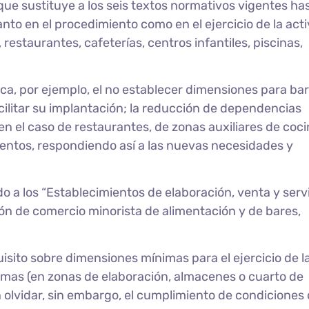
que sustituye a los seis textos normativos vigentes has
to en el procedimiento como en el ejercicio de la act
 restaurantes, cafeterías, centros infantiles, piscinas,
a, por ejemplo, el no establecer dimensiones para bar
acilitar su implantación; la reducción de dependencias
 en el caso de restaurantes, de zonas auxiliares de coc
mentos, respondiendo así a las nuevas necesidades y
 a los “Establecimientos de elaboración, venta y serv
ción de comercio minorista de alimentación y de bares,
isito sobre dimensiones mínimas para el ejercicio de l
imas (en zonas de elaboración, almacenes o cuarto de
in olvidar, sin embargo, el cumplimiento de condiciones