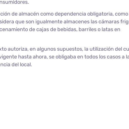
consumidores.
alación de almacén como dependencia obligatoria, como
nsidera que son igualmente almacenes las cámaras frig
cenamiento de cajas de bebidas, barriles o latas en
to autoriza, en algunos supuestos, la utilización del c
 vigente hasta ahora, se obligaba en todos los casos a l
cia del local.