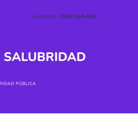
Llamanos :
900 264 462
A SALUBRIDAD
RIDAD PÚBLICA