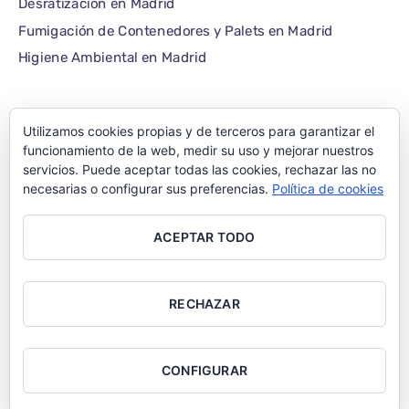
Desratización en Madrid
Fumigación de Contenedores y Palets en Madrid
Higiene Ambiental en Madrid
Utilizamos cookies propias y de terceros para garantizar el
©1986 – 2022 — E-plagas.com
funcionamiento de la web, medir su uso y mejorar nuestros
servicios. Puede aceptar todas las cookies, rechazar las no
Empresa de control de
necesarias o configurar sus preferencias.
Política de cookies
plagas de Madrid –
ACEPTAR TODO
Todos los derechos
reservados
RECHAZAR
CONFIGURAR