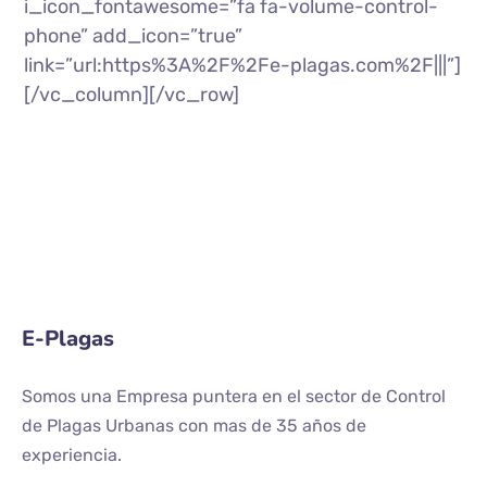
i_icon_fontawesome=”fa fa-volume-control-
phone” add_icon=”true”
link=”url:https%3A%2F%2Fe-plagas.com%2F|||”]
[/vc_column][/vc_row]
E-Plagas
Somos una Empresa puntera en el sector de Control
de Plagas Urbanas con mas de 35 años de
experiencia.