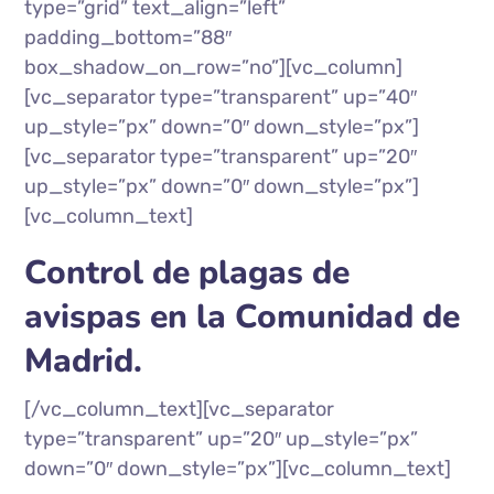
type=”grid” text_align=”left”
padding_bottom=”88″
box_shadow_on_row=”no”][vc_column]
[vc_separator type=”transparent” up=”40″
up_style=”px” down=”0″ down_style=”px”]
[vc_separator type=”transparent” up=”20″
up_style=”px” down=”0″ down_style=”px”]
[vc_column_text]
Control de plagas de
avispas en la Comunidad de
Madrid.
[/vc_column_text][vc_separator
type=”transparent” up=”20″ up_style=”px”
down=”0″ down_style=”px”][vc_column_text]