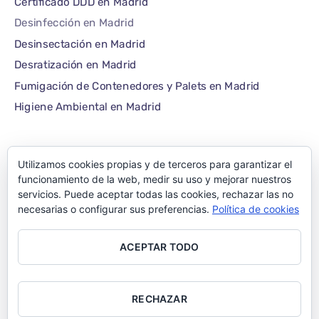
Certificado DDD en Madrid
Desinfección en Madrid
Desinsectación en Madrid
Desratización en Madrid
Fumigación de Contenedores y Palets en Madrid
Higiene Ambiental en Madrid
Utilizamos cookies propias y de terceros para garantizar el
©1986 – 2022 — E-plagas.com
funcionamiento de la web, medir su uso y mejorar nuestros
servicios. Puede aceptar todas las cookies, rechazar las no
Empresa de control de
necesarias o configurar sus preferencias.
Política de cookies
plagas de Madrid –
ACEPTAR TODO
Todos los derechos
reservados
RECHAZAR