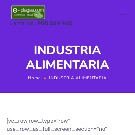
Llamanos :
900 264 462
INDUSTRIA
ALIMENTARIA
Home
INDUSTRIA ALIMENTARIA
[vc_row row_type=”row”
use_row_as_full_screen_section=”no”