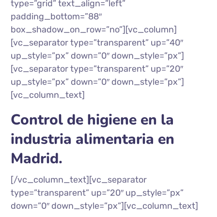
type=”grid” text_align=”left”
padding_bottom=”88″
box_shadow_on_row=”no”][vc_column]
[vc_separator type=”transparent” up=”40″
up_style=”px” down=”0″ down_style=”px”]
[vc_separator type=”transparent” up=”20″
up_style=”px” down=”0″ down_style=”px”]
[vc_column_text]
Control de higiene en la
industria alimentaria en
Madrid.
[/vc_column_text][vc_separator
type=”transparent” up=”20″ up_style=”px”
down=”0″ down_style=”px”][vc_column_text]