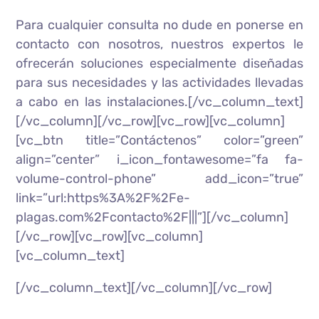
Para cualquier consulta no dude en ponerse en
contacto con nosotros, nuestros expertos le
ofrecerán soluciones especialmente diseñadas
para sus necesidades y las actividades llevadas
a cabo en las instalaciones.[/vc_column_text]
[/vc_column][/vc_row][vc_row][vc_column]
[vc_btn title=”Contáctenos” color=”green”
align=”center” i_icon_fontawesome=”fa fa-
volume-control-phone” add_icon=”true”
link=”url:https%3A%2F%2Fe-
plagas.com%2Fcontacto%2F|||”][/vc_column]
[/vc_row][vc_row][vc_column]
[vc_column_text]
[/vc_column_text][/vc_column][/vc_row]