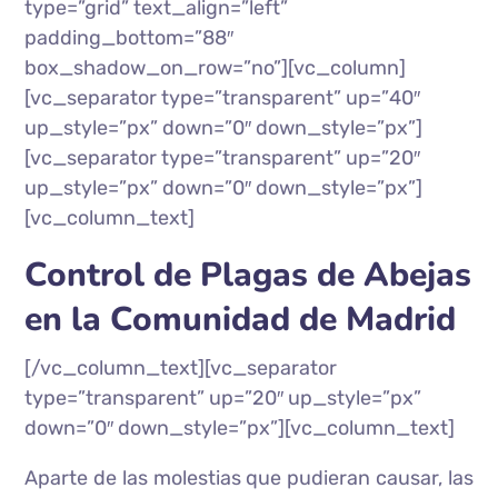
type=”grid” text_align=”left”
padding_bottom=”88″
box_shadow_on_row=”no”][vc_column]
[vc_separator type=”transparent” up=”40″
up_style=”px” down=”0″ down_style=”px”]
[vc_separator type=”transparent” up=”20″
up_style=”px” down=”0″ down_style=”px”]
[vc_column_text]
Control de Plagas de Abejas
en la Comunidad de Madrid
[/vc_column_text][vc_separator
type=”transparent” up=”20″ up_style=”px”
down=”0″ down_style=”px”][vc_column_text]
Aparte de las molestias que pudieran causar, las