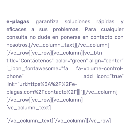
e-plagas
garantiza soluciones rápidas y
eficaces a sus problemas. Para cualquier
consulta no dude en ponerse en contacto con
nosotros.[/vc_column_text][/vc_column]
[/vc_row][vc_row][vc_column][vc_btn
title=”Contáctenos” color=”green” align=”center”
i_icon_fontawesome=”fa fa-volume-control-
phone” add_icon=”true”
link=”url:https%3A%2F%2Fe-
plagas.com%2Fcontacto%2F|||”][/vc_column]
[/vc_row][vc_row][vc_column]
[vc_column_text]
[/vc_column_text][/vc_column][/vc_row]