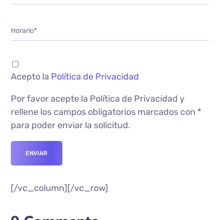
Acepto la
Política de Privacidad
Por favor acepte la Política de Privacidad y
rellene los campos obligatorios marcados con *
para poder enviar la solicitud.
[/vc_column][/vc_row]