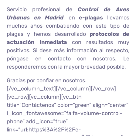
Servicio profesional de
Control de Aves
Urbanas en Madrid
, en
e-plagas
llevamos
muchos años combatiendo con este tipo de
plagas y hemos desarrollado
protocolos de
actuación inmediata
con resultados muy
positivos. Si dese más información al respecto,
póngase en contacto con nosotros. Le
responderemos con la mayor brevedad posible.
Gracias por confiar en nosotros.
[/vc_column_text][/vc_column][/vc_row]
[vc_row][vc_column][vc_btn
title=”Contáctenos” color=”green” align=”center”
i_icon_fontawesome=”fa fa-volume-control-
phone” add_icon=”true”
link=”url:https%3A%2F%2Fe-