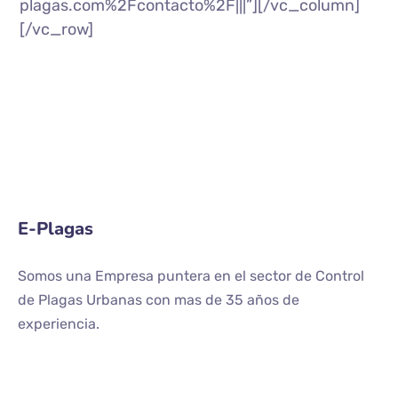
plagas.com%2Fcontacto%2F|||”][/vc_column]
[/vc_row]
E-Plagas
Somos una Empresa puntera en el sector de Control
de Plagas Urbanas con mas de 35 años de
experiencia.