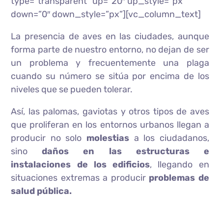
type=”transparent” up=”20″ up_style=”px”
down=”0″ down_style=”px”][vc_column_text]
La presencia de aves en las ciudades, aunque
forma parte de nuestro entorno, no dejan de ser
un problema y frecuentemente una plaga
cuando su número se sitúa por encima de los
niveles que se pueden tolerar.
Así, las palomas, gaviotas y otros tipos de aves
que proliferan en los entornos urbanos llegan a
producir no solo
molestias
a los ciudadanos,
sino
daños en las estructuras e
instalaciones de los edificios
, llegando en
situaciones extremas a producir
problemas de
salud pública.