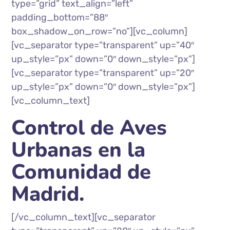
type=”grid” text_align=”left”
padding_bottom=”88″
box_shadow_on_row=”no”][vc_column]
[vc_separator type=”transparent” up=”40″
up_style=”px” down=”0″ down_style=”px”]
[vc_separator type=”transparent” up=”20″
up_style=”px” down=”0″ down_style=”px”]
[vc_column_text]
Control de Aves
Urbanas en la
Comunidad de
Madrid.
[/vc_column_text][vc_separator