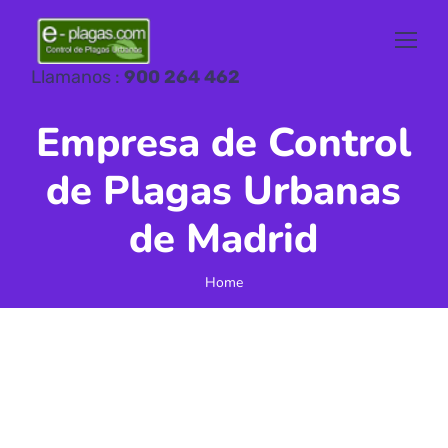
Llamanos :
900 264 462
Empresa de Control
de Plagas Urbanas
de Madrid
Home