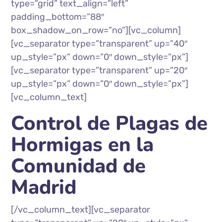
type=”grid” text_align=”left”
padding_bottom=”88″
box_shadow_on_row=”no”][vc_column]
[vc_separator type=”transparent” up=”40″
up_style=”px” down=”0″ down_style=”px”]
[vc_separator type=”transparent” up=”20″
up_style=”px” down=”0″ down_style=”px”]
[vc_column_text]
Control de Plagas de
Hormigas en la
Comunidad de
Madrid
[/vc_column_text][vc_separator