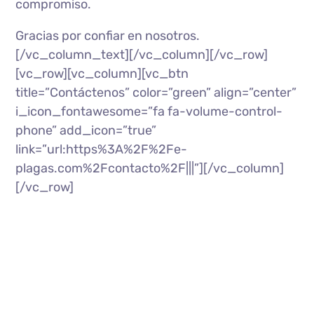
compromiso.
Gracias por confiar en nosotros.
[/vc_column_text][/vc_column][/vc_row]
[vc_row][vc_column][vc_btn
title=”Contáctenos” color=”green” align=”center”
i_icon_fontawesome=”fa fa-volume-control-
phone” add_icon=”true”
link=”url:https%3A%2F%2Fe-
plagas.com%2Fcontacto%2F|||”][/vc_column]
[/vc_row]