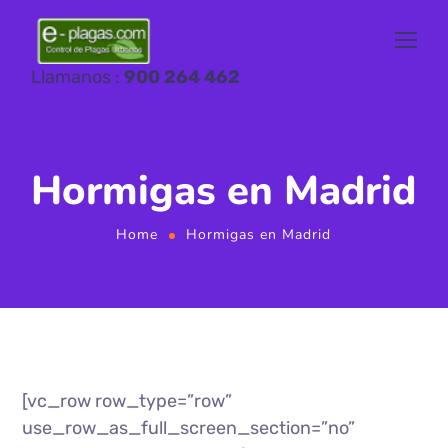
Llamanos :
900 264 462
Hormigas en Madrid
Home
Hormigas en Madrid
[vc_row row_type=”row”
use_row_as_full_screen_section=”no”