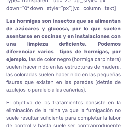
type=”transparent” up=”20″ up_style=”px”
down=”0″ down_style=”px”][vc_column_text]
Las hormigas son insectos que se alimentan
de azúcares y glucosa, por lo que suelen
asentarse en cocinas y en instalaciones con
una limpieza deficiente. Podemos
diferenciar
varios tipos de hormigas, por
ejemplo, l
as de color negro (hormiga carpintera)
suelen hacer nido en las estructuras de madera,
las coloradas suelen hacer nido en las pequeñas
fisuras que existen en las paredes (detrás de
azulejos, o paralelo a las cañerías).
El objetivo de los tratamientos consiste en la
eliminación de la reina ya que la fumigación no
suele resultar suficiente para completar la labor
de control y hasta suele ser contraproducente