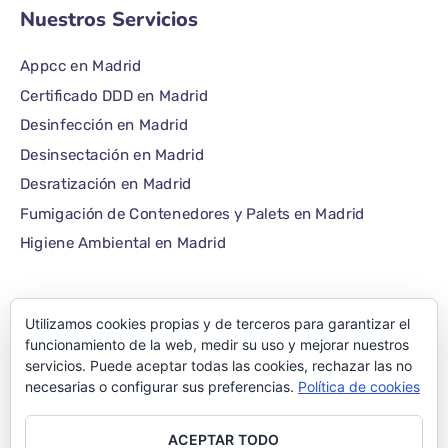
Nuestros Servicios
Appcc en Madrid
Certificado DDD en Madrid
Desinfección en Madrid
Desinsectación en Madrid
Desratización en Madrid
Fumigación de Contenedores y Palets en Madrid
Higiene Ambiental en Madrid
Utilizamos cookies propias y de terceros para garantizar el
©1986 – 2022 — E-plagas.com
funcionamiento de la web, medir su uso y mejorar nuestros
servicios. Puede aceptar todas las cookies, rechazar las no
Empresa de control de
necesarias o configurar sus preferencias.
Política de cookies
plagas de Madrid –
ACEPTAR TODO