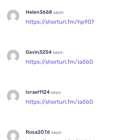
Helen3668
says:
https://shorturl.fm/hp907
Gavin3254
says:
https://shorturl.fm/Ia5b0
Israel1124
says:
https://shorturl.fm/Ia5b0
Rosa2076
says: