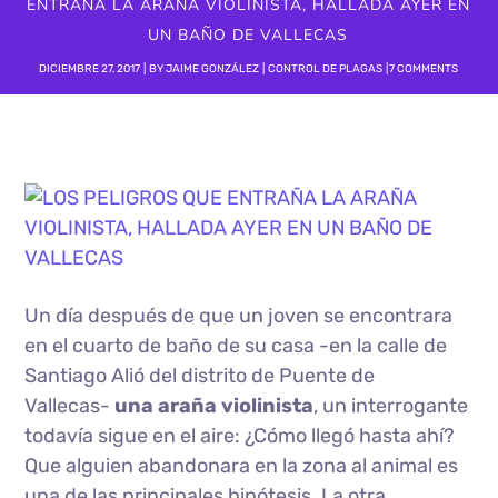
ENTRAÑA LA ARAÑA VIOLINISTA, HALLADA AYER EN
UN BAÑO DE VALLECAS
DICIEMBRE 27, 2017
BY
JAIME GONZÁLEZ
CONTROL DE PLAGAS
7 COMMENTS
Un día después de que un joven se encontrara
en el cuarto de baño de su casa -en la calle de
Santiago Alió del distrito de Puente de
Vallecas-
una araña violinista
, un interrogante
todavía sigue en el aire: ¿Cómo llegó hasta ahí?
Que alguien abandonara en la zona al animal es
una de las principales hipótesis. La otra