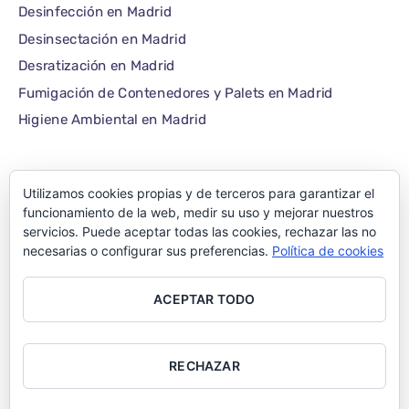
Desinfección en Madrid
Desinsectación en Madrid
Desratización en Madrid
Fumigación de Contenedores y Palets en Madrid
Higiene Ambiental en Madrid
Utilizamos cookies propias y de terceros para garantizar el
©1986 – 2022 — E-plagas.com
funcionamiento de la web, medir su uso y mejorar nuestros
servicios. Puede aceptar todas las cookies, rechazar las no
Empresa de control de
necesarias o configurar sus preferencias.
Política de cookies
plagas de Madrid –
ACEPTAR TODO
Todos los derechos
reservados
RECHAZAR