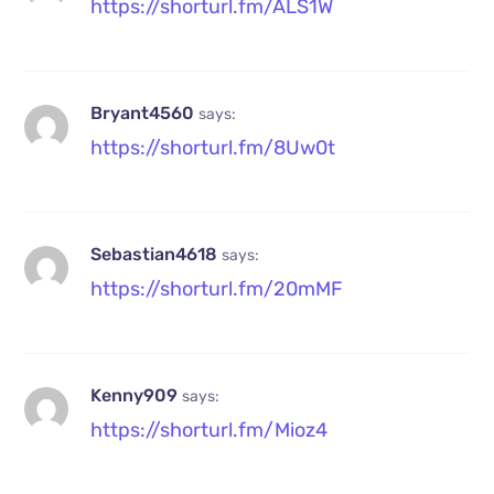
https://shorturl.fm/ALS1W
Bryant4560
says:
https://shorturl.fm/8Uw0t
Sebastian4618
says:
https://shorturl.fm/20mMF
Kenny909
says:
https://shorturl.fm/Mioz4