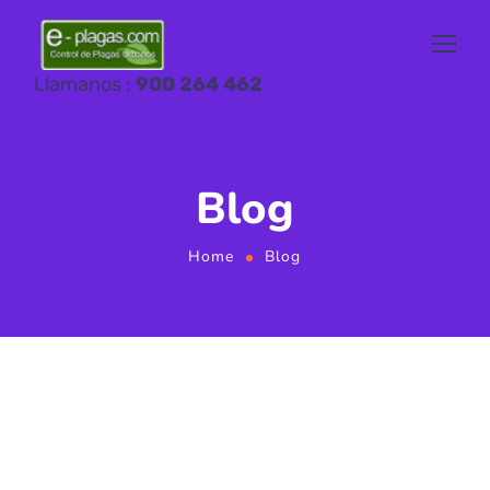
Llamanos :
900 264 462
Blog
Home
Blog