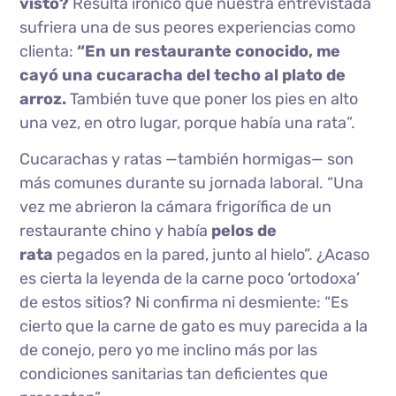
visto?
Resulta irónico que nuestra entrevistada
sufriera una de sus peores experiencias como
clienta:
“En un restaurante conocido, me
cayó una cucaracha del techo al plato de
arroz.
También tuve que poner los pies en alto
una vez, en otro lugar, porque había una rata”.
Cucarachas y ratas —también hormigas— son
más comunes durante su jornada laboral. “Una
vez me abrieron la cámara frigorífica de un
restaurante chino y había
pelos de
rata
pegados en la pared, junto al hielo”. ¿Acaso
es cierta la leyenda de la carne poco ‘ortodoxa’
de estos sitios? Ni confirma ni desmiente: “Es
cierto que la carne de gato es muy parecida a la
de conejo, pero yo me inclino más por las
condiciones sanitarias tan deficientes que