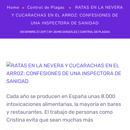
Home
Control de Plagas
RATAS EN LA NEVERA
Y CUCARACHAS EN EL ARROZ: CONFESIONES DE
UNA INSPECTORA DE SANIDAD
DICIEMBRE 27, 2017
BY
JAIME GONZÁLEZ
CONTROL DE PLAGAS
Cada año se producen en España unas 8.000
intoxicaciones alimentarias, la mayoría en bares
y restaurantes. El trabajo de personas como
Cristina evita que sean muchas más