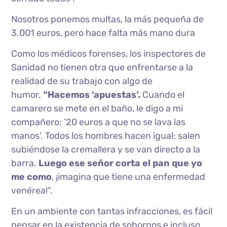
Nosotros ponemos multas, la más pequeña de
3.001 euros, pero hace falta más mano dura
Como los médicos forenses, los inspectores de
Sanidad no tienen otra que enfrentarse a la
realidad de su trabajo con algo de
humor.
“Hacemos ‘apuestas’.
Cuando el
camarero se mete en el baño, le digo a mi
compañero: ’20 euros a que no se lava las
manos’. Todos los hombres hacen igual: salen
subiéndose la cremallera y se van directo a la
barra.
Luego ese señor corta el pan que yo
me como
, ¡imagina que tiene una enfermedad
venérea!”.
En un ambiente con tantas infracciones, es fácil
pensar en la existencia de sobornos e incluso