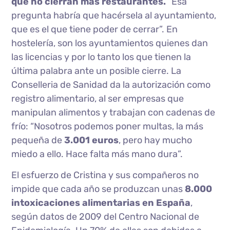
qué no cierran más restaurantes.
“Esa
pregunta habría que hacérsela al ayuntamiento,
que es el que tiene poder de cerrar”. En
hostelería, son los ayuntamientos quienes dan
las licencias y por lo tanto los que tienen la
última palabra ante un posible cierre. La
Conselleria de Sanidad da la autorización como
registro alimentario, al ser empresas que
manipulan alimentos y trabajan con cadenas de
frío: “Nosotros podemos poner multas, la más
pequeña de
3.001 euros
, pero hay mucho
miedo a ello. Hace falta más mano dura”.
El esfuerzo de Cristina y sus compañeros no
impide que cada año se produzcan unas
8.000
intoxicaciones alimentarias en España
,
según datos de 2009 del Centro Nacional de