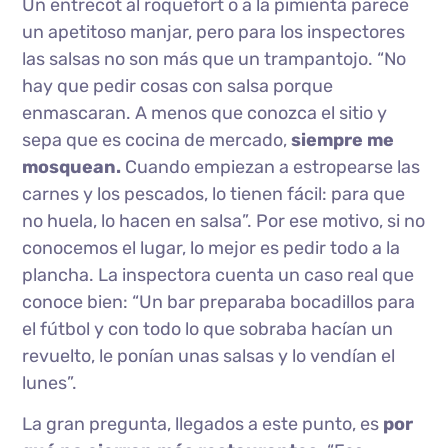
Un entrecot al roquefort o a la pimienta parece
un apetitoso manjar, pero para los inspectores
las salsas no son más que un trampantojo. “No
hay que pedir cosas con salsa porque
enmascaran. A menos que conozca el sitio y
sepa que es cocina de mercado,
siempre me
mosquean.
Cuando empiezan a estropearse las
carnes y los pescados, lo tienen fácil: para que
no huela, lo hacen en salsa”. Por ese motivo, si no
conocemos el lugar, lo mejor es pedir todo a la
plancha. La inspectora cuenta un caso real que
conoce bien: “Un bar preparaba bocadillos para
el fútbol y con todo lo que sobraba hacían un
revuelto, le ponían unas salsas y lo vendían el
lunes”.
La gran pregunta, llegados a este punto, es
por