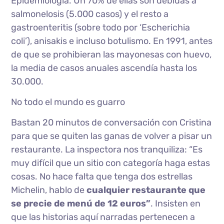
Epidemiología. Un 70% de ellas son debidas a
salmonelosis (5.000 casos) y el resto a
gastroenteritis (sobre todo por ‘Escherichia
coli’), anisakis e incluso botulismo. En 1991, antes
de que se prohibieran las mayonesas con huevo,
la media de casos anuales ascendía hasta los
30.000.
No todo el mundo es guarro
Bastan 20 minutos de conversación con Cristina
para que se quiten las ganas de volver a pisar un
restaurante. La inspectora nos tranquiliza: “Es
muy difícil que un sitio con categoría haga estas
cosas. No hace falta que tenga dos estrellas
Michelin, hablo de
cualquier restaurante que
se precie de menú de 12 euros”
. Insisten en
que las historias aquí narradas pertenecen a