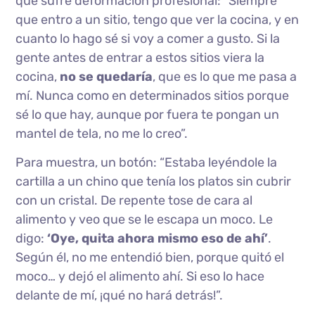
que sufre deformación profesional: “Siempre
que entro a un sitio, tengo que ver la cocina, y en
cuanto lo hago sé si voy a comer a gusto. Si la
gente antes de entrar a estos sitios viera la
cocina,
no se quedaría
, que es lo que me pasa a
mí. Nunca como en determinados sitios porque
sé lo que hay, aunque por fuera te pongan un
mantel de tela, no me lo creo”.
Para muestra, un botón: “Estaba leyéndole la
cartilla a un chino que tenía los platos sin cubrir
con un cristal. De repente tose de cara al
alimento y veo que se le escapa un moco. Le
digo:
‘Oye, quita ahora mismo eso de ahí’
.
Según él, no me entendió bien, porque quitó el
moco… y dejó el alimento ahí. Si eso lo hace
delante de mí, ¡qué no hará detrás!”.