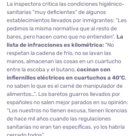
La inspectora critica las condiciones higiénico-
sanitarias “muy deficientes” de algunos
establecimientos llevados por inmigrantes: “Les
pedimos la misma normativa que al resto de
bares, pero hacen como que no entienden”.
La
lista de infracciones es kilométrica:
“No
respetan la cadena de frío, no se lavan las
manos, almacenan las cosas en un cuartucho
entre la escoba y el butano,
cocinan con
infiernillos eléctricos en cuartuchos a 40ºC
,
no saben lo que es el carné de manipulador de
alimentos…”. Los baretos guarros llevados por
españoles no salen mejor parados en su opinión:
“Los nuestros no tienen excusa, tienen licencias
de hace mil años cuando las regulaciones
sanitarias no eran tan específicas, yo los habría
cerrado todos”.