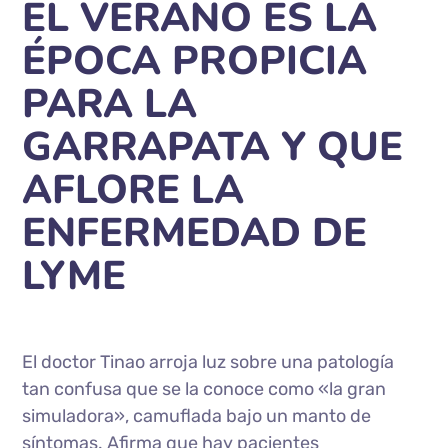
EL VERANO ES LA
ÉPOCA PROPICIA
PARA LA
GARRAPATA Y QUE
AFLORE LA
ENFERMEDAD DE
LYME
El doctor Tinao arroja luz sobre una patología
tan confusa que se la conoce como «la gran
simuladora», camuflada bajo un manto de
síntomas. Afirma que hay pacientes