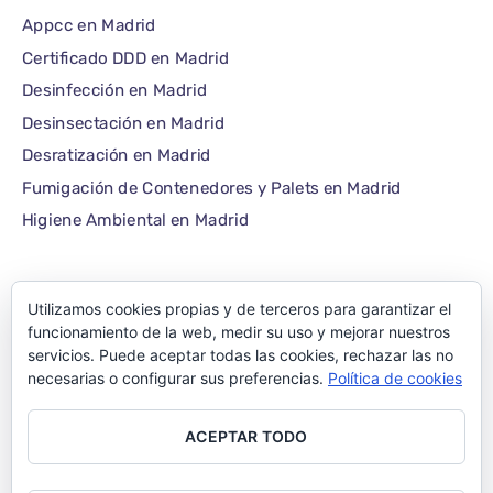
Appcc en Madrid
Certificado DDD en Madrid
Desinfección en Madrid
Desinsectación en Madrid
Desratización en Madrid
Fumigación de Contenedores y Palets en Madrid
Higiene Ambiental en Madrid
Utilizamos cookies propias y de terceros para garantizar el
©1986 – 2022 — E-plagas.com
funcionamiento de la web, medir su uso y mejorar nuestros
servicios. Puede aceptar todas las cookies, rechazar las no
Empresa de control de
necesarias o configurar sus preferencias.
Política de cookies
plagas de Madrid –
ACEPTAR TODO
Todos los derechos