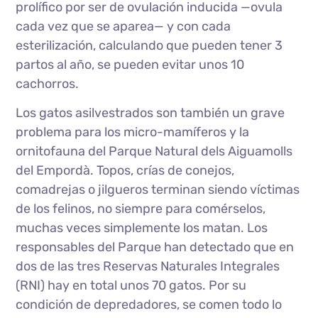
prolífico por ser de ovulación inducida —ovula
cada vez que se aparea— y con cada
esterilización, calculando que pueden tener 3
partos al año, se pueden evitar unos 10
cachorros.
Los gatos asilvestrados son también un grave
problema para los micro-mamíferos y la
ornitofauna del Parque Natural dels Aiguamolls
del Empordà. Topos, crías de conejos,
comadrejas o jilgueros terminan siendo víctimas
de los felinos, no siempre para comérselos,
muchas veces simplemente los matan. Los
responsables del Parque han detectado que en
dos de las tres Reservas Naturales Integrales
(RNI) hay en total unos 70 gatos. Por su
condición de depredadores, se comen todo lo