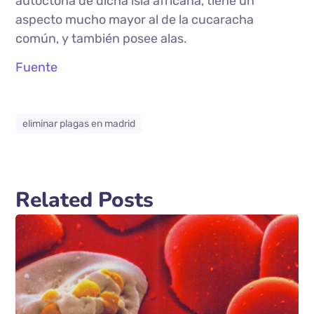
autóctona de dicha isla africana, tiene un
aspecto mucho mayor al de la cucaracha
común, y también posee alas.
Fuente
eliminar plagas en madrid
Related Posts