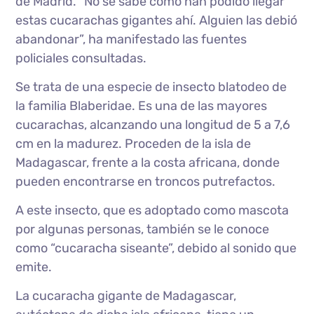
de Madrid. “No sé sabe cómo han podido llegar
estas cucarachas gigantes ahí. Alguien las debió
abandonar”, ha manifestado las fuentes
policiales consultadas.
Se trata de una especie de insecto blatodeo de
la familia Blaberidae. Es una de las mayores
cucarachas, alcanzando una longitud de 5 a 7,6
cm en la madurez. Proceden de la isla de
Madagascar, frente a la costa africana, donde
pueden encontrarse en troncos putrefactos.
A este insecto, que es adoptado como mascota
por algunas personas, también se le conoce
como “cucaracha siseante”, debido al sonido que
emite.
La cucaracha gigante de Madagascar,