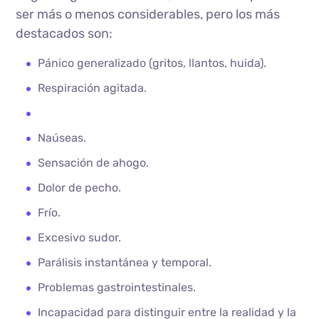
ser más o menos considerables, pero los más
destacados son:
Pánico generalizado (gritos, llantos, huida).
Respiración agitada.
Naúseas.
Sensación de ahogo.
Dolor de pecho.
Frío.
Excesivo sudor.
Parálisis instantánea y temporal.
Problemas gastrointestinales.
Incapacidad para distinguir entre la realidad y la