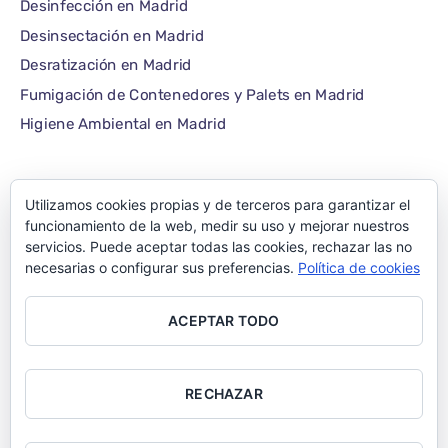
Desinfección en Madrid
Desinsectación en Madrid
Desratización en Madrid
Fumigación de Contenedores y Palets en Madrid
Higiene Ambiental en Madrid
Utilizamos cookies propias y de terceros para garantizar el
©1986 – 2022 — E-plagas.com
funcionamiento de la web, medir su uso y mejorar nuestros
servicios. Puede aceptar todas las cookies, rechazar las no
Empresa de control de
necesarias o configurar sus preferencias.
Política de cookies
plagas de Madrid –
ACEPTAR TODO
Todos los derechos
reservados
RECHAZAR