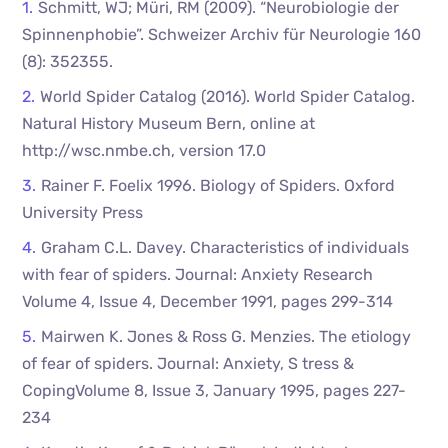
Schmitt, WJ; Müri, RM (2009). “Neurobiologie der
Spinnenphobie”. Schweizer Archiv für Neurologie 160
(8): 352355.
World Spider Catalog (2016). World Spider Catalog.
Natural History Museum Bern, online at
http://wsc.nmbe.ch, version 17.0
Rainer F. Foelix 1996. Biology of Spiders. Oxford
University Press
Graham C.L. Davey. Characteristics of individuals
with fear of spiders. Journal: Anxiety Research
Volume 4, Issue 4, December 1991, pages 299-314
Mairwen K. Jones & Ross G. Menzies. The etiology
of fear of spiders. Journal: Anxiety, S tress &
CopingVolume 8, Issue 3, January 1995, pages 227-
234