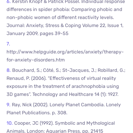
Kerstin Knopf & Patrick Pössel. Individual response
differences in spider phobia: Comparing phobic and
non-phobic women of different reactivity levels.
Journal: Anxiety, Stress & Coping Volume 22, Issue 1,
January 2009, pages 39-55
http://www.helpguide.org/articles/anxiety/therapy-
for-anxiety-disorders.htm
Bouchard, S.; Côté, S.; St-Jacques, J.; Robillard, G.;
Renaud, P. (2006). “Effectiveness of virtual reality
exposure in the treatment of arachnophobia using
3D games”. Technology and Healthcare 14 (1): 1927.
Ray, Nick (2002). Lonely Planet Cambodia. Lonely
Planet Publications. p. 308.
Cooper, JC (1992). Symbolic and Mythological
Animals. London: Aquarian Press. pp. 21415