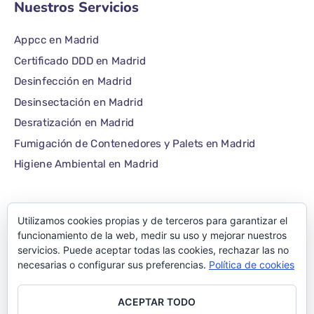
Nuestros Servicios
Appcc en Madrid
Certificado DDD en Madrid
Desinfección en Madrid
Desinsectación en Madrid
Desratización en Madrid
Fumigación de Contenedores y Palets en Madrid
Higiene Ambiental en Madrid
Utilizamos cookies propias y de terceros para garantizar el
©1986 – 2022 — E-plagas.com
funcionamiento de la web, medir su uso y mejorar nuestros
servicios. Puede aceptar todas las cookies, rechazar las no
Empresa de control de
necesarias o configurar sus preferencias.
Política de cookies
plagas de Madrid –
ACEPTAR TODO