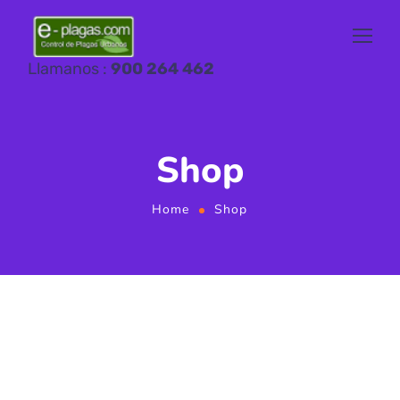
Llamanos :
900 264 462
Shop
Home
Shop