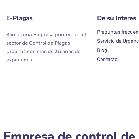
E-Plagas
De su Interes
Preguntas frecuen
Somos una Empresa puntera en el
Servicio de Urgenc
sector de Control de Plagas
Blog
Urbanas con mas de 35 años de
Contacto
experiencia.
Empresa de control de 