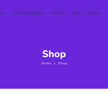
ios
Control de Plagas
Clientes
Blog
Contacto
Shop
Home
Shop