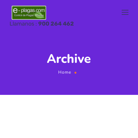
Llamanos :
900 264 462
Archive
Home