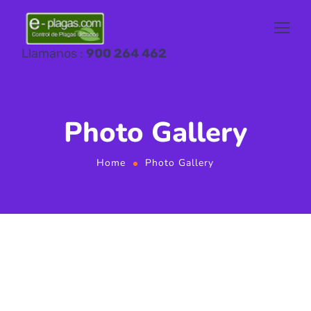
Llamanos :
900 264 462
Photo Gallery
Home
Photo Gallery