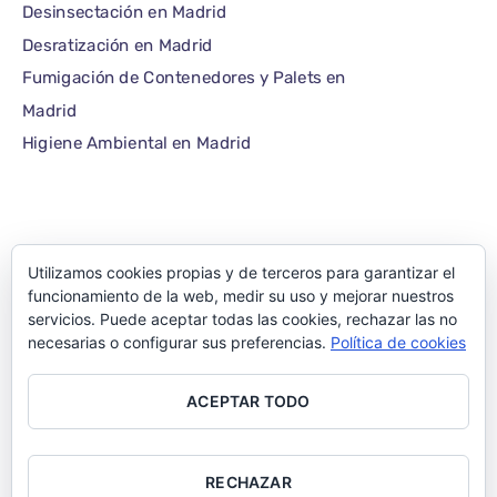
Desinsectación en Madrid
Desratización en Madrid
Fumigación de Contenedores y Palets en
Madrid
Higiene Ambiental en Madrid
Utilizamos cookies propias y de terceros para garantizar el
©1986 – 2022 — E-plagas.com
funcionamiento de la web, medir su uso y mejorar nuestros
servicios. Puede aceptar todas las cookies, rechazar las no
Empresa de control
necesarias o configurar sus preferencias.
Política de cookies
de plagas de Madrid
ACEPTAR TODO
– Todos los derechos
reservados
RECHAZAR