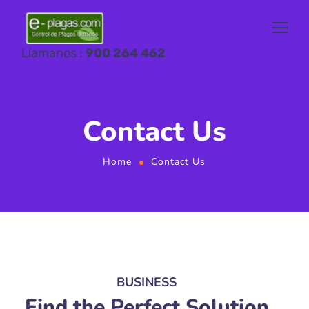
Llamanos :
900 264 462
Contact Us
Home
Contact Us
BUSINESS
Find the Perfect Solution