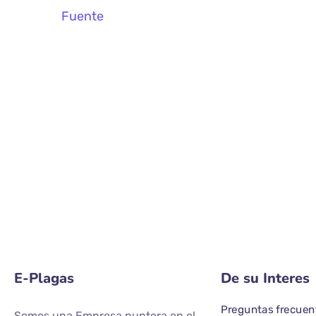
Fuente
E-Plagas
De su Interes
Preguntas frecuen
Somos una Empresa puntera en el