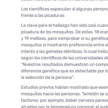
Los científicos especulan si algunas perso
frente a las picaduras
La clave para el hallazgo han sido casi cua
picadura de los mosquitos. De estas, 18 e
y 19 mellizas, para comprobar si su genéti
mosquitos sí mostraron preferencia entre al
interés a las gemelas idénticas, lo cual indi
según los científicos de las universidades d
“Nuestros resultados demuestran un compo
diferencia genética que es detectable por lo
la selección de la persona”.
Estudios previos habían mostrado que esenci
mosquitos hacia las personas. También se s
factores: por ejemplo, beber cerveza parec
atraídos por la temperatura corporal, el sud