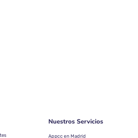
Nuestros Servicios
tes
Appcc en Madrid