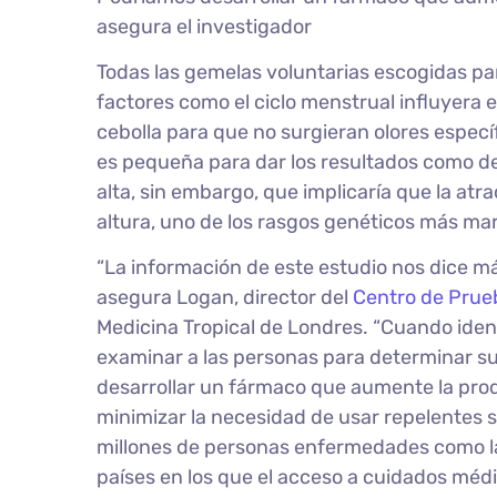
asegura el investigador
Todas las gemelas voluntarias escogidas pa
factores como el ciclo menstrual influyera e
cebolla para que no surgieran olores espec
es pequeña para dar los resultados como def
alta, sin embargo, que implicaría que la atr
altura, uno de los rasgos genéticos más ma
“La información de este estudio nos dice m
asegura Logan, director del
Centro de Prueb
Medicina Tropical de Londres. “Cuando ide
examinar a las personas para determinar su
desarrollar un fármaco que aumente la produ
minimizar la necesidad de usar repelentes s
millones de personas enfermedades como la
países en los que el acceso a cuidados méd