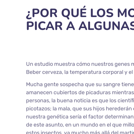
¿POR QUÉ LOS M
PICAR A ALGUNA
Un estudio muestra cómo nuestros genes ma
Beber cerveza, la temperatura corporal y e
Mucha gente sospecha que su sangre tien
amanecen cubiertos de picaduras mientras 
personas, la buena noticia es que los cient
picotazos; la mala, que sus hijos herederán
nuestra genética sería el factor determinan
de este asunto, en un mundo en el que mil
estos insectos, va mucho más allá del mart