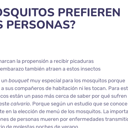
OSQUITOS PREFIEREN
S PERSONAS?
rcan la propensión a recibir picaduras
l embarazo también atraen a estos insectos
e un
bouquet
muy especial para los mosquitos porque
a sus compañeros de habitación ni les tocan. Para es
íficos están un paso más cerca de saber por qué sufren
 este
calvario
. Porque según un estudio que se conoce
te en la elección de menú de los mosquitos. La import
lones de personas mueren por enfermedades transmiti
irio de molestas noches de verano.