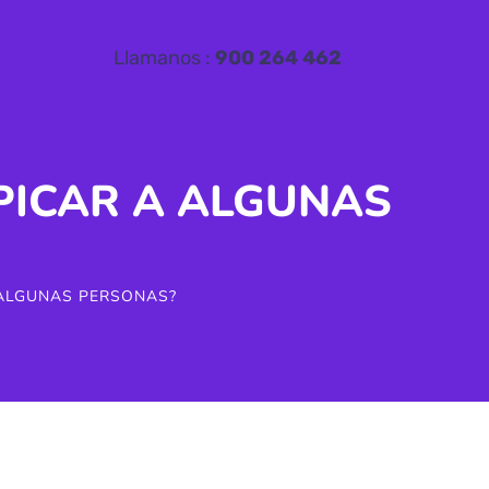
Llamanos :
900 264 462
PICAR A ALGUNAS
 ALGUNAS PERSONAS?