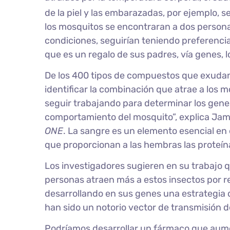
de la piel y las embarazadas, por ejemplo, s
los mosquitos se encontraran a dos person
condiciones, seguirían teniendo preferenc
que es un regalo de sus padres, vía genes,
De los 400 tipos de compuestos que exudan 
identificar la combinación que atrae a los 
seguir trabajando para determinar los genes
comportamiento del mosquito”, explica Ja
ONE
. La sangre es un elemento esencial en e
que proporcionan a las hembras las proteín
Los investigadores sugieren en su trabajo q
personas atraen más a estos insectos por re
desarrollando en sus genes una estrategia d
han sido un notorio vector de transmisión
Podríamos desarrollar un fármaco que aumen