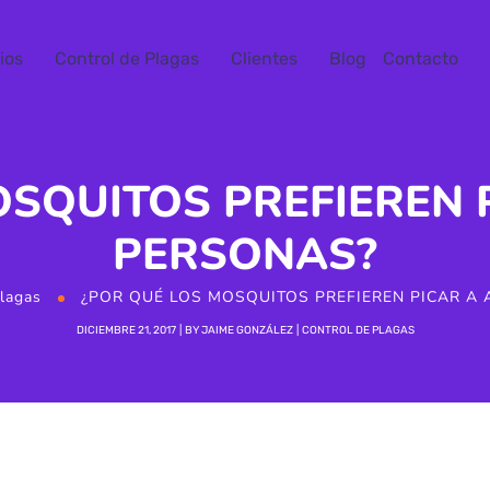
ios
Control de Plagas
Clientes
Blog
Contacto
OSQUITOS PREFIEREN 
PERSONAS?
lagas
¿POR QUÉ LOS MOSQUITOS PREFIEREN PICAR A
DICIEMBRE 21, 2017
BY
JAIME GONZÁLEZ
CONTROL DE PLAGAS