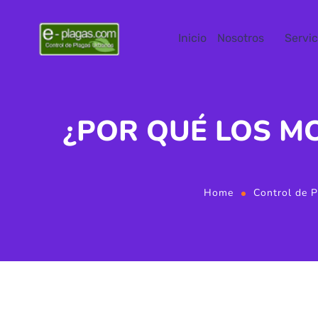
Inicio
Nosotros
Servic
¿POR QUÉ LOS M
Home
Control de P