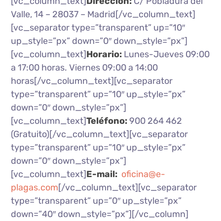
[vc_column_text]
Dirección:
C/ Pobladura del
Valle, 14 – 28037 – Madrid[/vc_column_text]
[vc_separator type=”transparent” up=”10″
up_style=”px” down=”0″ down_style=”px”]
[vc_column_text]
Horario:
Lunes-Jueves 09:00
a 17:00 horas. Viernes 09:00 a 14:00
horas[/vc_column_text][vc_separator
type=”transparent” up=”10″ up_style=”px”
down=”0″ down_style=”px”]
[vc_column_text]
Teléfono:
900 264 462
(Gratuito)[/vc_column_text][vc_separator
type=”transparent” up=”10″ up_style=”px”
down=”0″ down_style=”px”]
[vc_column_text]
E-mail:
oficina@e-
plagas.com
[/vc_column_text][vc_separator
type=”transparent” up=”0″ up_style=”px”
down=”40″ down_style=”px”][/vc_column]