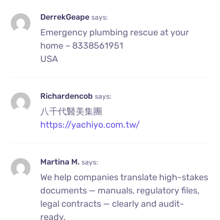
DerrekGeape
says:
Emergency plumbing rescue at your
home – 8338561951
USA
Richardencob
says:
八千代醫美集團
https://yachiyo.com.tw/
Martina M.
says:
We help companies translate high-stakes
documents — manuals, regulatory files,
legal contracts — clearly and audit-
ready.