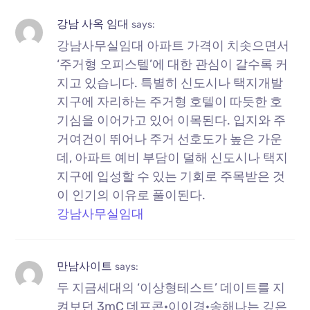
강남 사옥 임대
says:
강남사무실임대 아파트 가격이 치솟으면서
‘주거형 오피스텔’에 대한 관심이 갈수록 커
지고 있습니다. 특별히 신도시나 택지개발
지구에 자리하는 주거형 호텔이 따듯한 호
기심을 이어가고 있어 이목된다. 입지와 주
거여건이 뛰어나 주거 선호도가 높은 가운
데, 아파트 예비 부담이 덜해 신도시나 택지
지구에 입성할 수 있는 기회로 주목받은 것
이 인기의 이유로 풀이된다.
강남사무실임대
만남사이트
says:
두 지금세대의 ‘이상형테스트’ 데이트를 지
켜보던 3mC 데프콘·이이경·송해나는 깊은