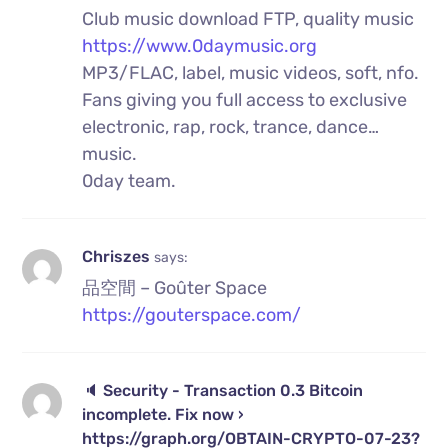
Club music download FTP, quality music
https://www.0daymusic.org
MP3/FLAC, label, music videos, soft, nfo.
Fans giving you full access to exclusive
electronic, rap, rock, trance, dance…
music.
0day team.
Chriszes
says:
品空間 – Goûter Space
https://gouterspace.com/
🔈 Security - Transaction 0.3 Bitcoin
incomplete. Fix now ›
https://graph.org/OBTAIN-CRYPTO-07-23?