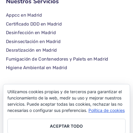
Nuestros Servicios
Appcc en Madrid
Certificado DDD en Madrid
Desinfección en Madrid
Desinsectación en Madrid
Desratización en Madrid
Fumigación de Contenedores y Palets en Madrid
Higiene Ambiental en Madrid
Utilizamos cookies propias y de terceros para garantizar el
©1986 – 2022 — E-plagas.com
funcionamiento de la web, medir su uso y mejorar nuestros
servicios. Puede aceptar todas las cookies, rechazar las no
Empresa de control de
necesarias o configurar sus preferencias.
Política de cookies
plagas de Madrid –
ACEPTAR TODO