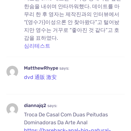
한숨을 내쉬며 안타까워했다. 데이트를 마
무리 한 후 영자는 제작진과의 인터뷰에서
“(영수가)이성으론 안 찾아왔다”고 털어놨
지만 영수는 거꾸로 “좋아진 것 같다”고 호
감을 표하였다.
심리테스트
MatthewRhype
says:
dvd 通販 激安
diannajq2
says:
Troca De Casal Com Duas Peitudas
Dominadoras Da Arte Anal
https://bareback-anal-big-natural-