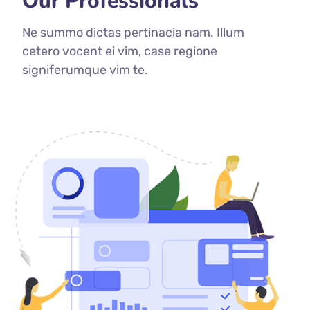
Our Professionals
Ne summo dictas pertinacia nam. Illum
cetero vocent ei vim, case regione
signiferumque vim te.