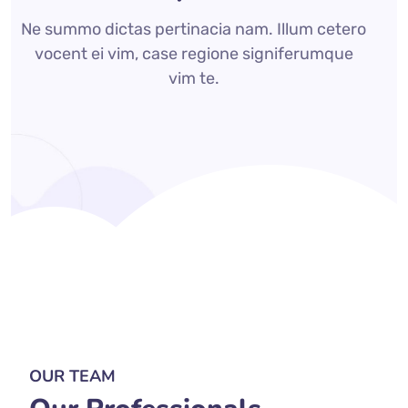
Ne summo dictas pertinacia nam. Illum cetero
vocent ei vim, case regione signiferumque
vim te.
OUR TEAM