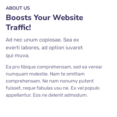
ABOUT US
Boosts Your Website
Traffic!
Ad nec unum copiosae. Sea ex
everti labores, ad option iuvaret
qui muva.
Ea pro tibique comprehensam, sed ea verear
numquam molestie. Nam te omittam
comprehensam. Ne nam nonumy putent
fuisset, reque fabulas usu ne. Ex vel populo
appellantur. Eos ne delenit admodum.