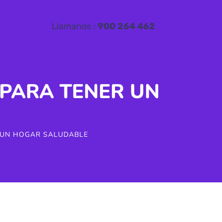
Llamanos :
900 264 462
PARA TENER UN
 UN HOGAR SALUDABLE