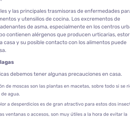
es y las principales trasmisoras de enfermedades para
mentos y utensilios de cocina. Los excrementos de
adenantes de asma, especialmente en los centros urb
po contienen alérgenos que producen urticarias, esto
 la casa y su posible contacto con los alimentos puede
sa.
plagas
icas debemos tener algunas precauciones en casa.
ión de moscas son las plantas en macetas, sobre todo si se r
n de agua.
lor a desperdicios es de gran atractivo para estos dos insec
las ventanas o accesos, son muy útiles a la hora de evitar la