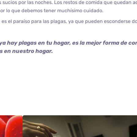
os sucios por las noches. Los restos de comida que quedan 
, por lo que debemos tener muchísimo cuidado.
 es el paraíso para las plagas, ya que pueden esconderse d
ya hay plagas en tu hogar, es la mejor forma de co
s en nuestro hogar.