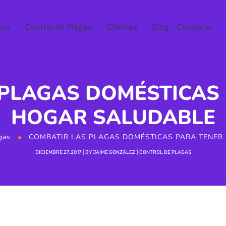
ios
Control de Plagas
Clientes
Blog
Contacto
 PLAGAS DOMÉSTICAS 
HOGAR SALUDABLE
gas
COMBATIR LAS PLAGAS DOMÉSTICAS PARA TENER
DICIEMBRE 27, 2017
BY
JAIME GONZÁLEZ
CONTROL DE PLAGAS