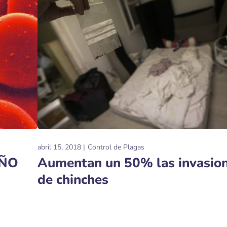
abril 15, 2018
Control de Plagas
IÑO
Aumentan un 50% las invasio
de chinches