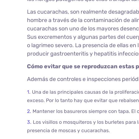
Las cucarachas, son realmente desagradabl
hombre a través de la contaminación de ali
cucarachas son uno de los mayores desenc
Sus excrementos y algunas partes del cuer
o lagrimeo severo. La presencia de ellas en
producir gastroenteritis y hepatitis infeccio
Cómo evitar que se reproduzcan estas 
Además de controles e inspecciones periód
Una de las principales causas de la proliferac
exceso. Por lo tanto hay que evitar que rebalse
Mantener los basureros siempre con tapa. El o
Los visillos o mosquiteros y los burletes para 
presencia de moscas y cucarachas.