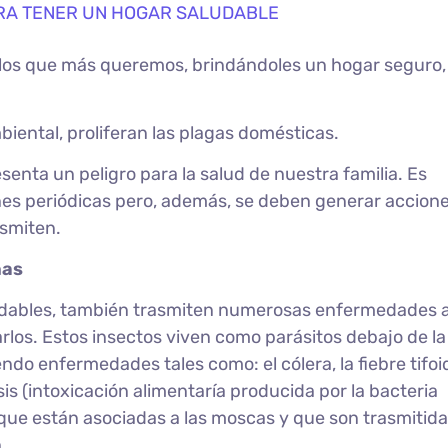
los que más queremos, brindándoles un hogar seguro, 
iental, proliferan las plagas domésticas.
senta un peligro para la salud de nuestra familia. Es
nes periódicas pero, además, se deben generar accione
asmiten.
has
adables, también trasmiten numerosas enfermedades a
los. Estos insectos viven como parásitos debajo de la 
ndo enfermedades tales como: el cólera, la fiebre tifoid
sis (intoxicación alimentaría producida por la bacteria
ue están asociadas a las moscas y que son trasmitida
.