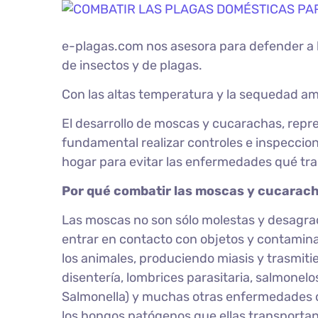
e-plagas.com nos asesora para defender a 
de insectos y de plagas.
Con las altas temperatura y la sequedad amb
El desarrollo de moscas y cucarachas, repre
fundamental realizar controles e inspeccio
hogar para evitar las enfermedades qué tr
Por qué combatir las moscas y cucarac
Las moscas no son sólo molestas y desagr
entrar en contacto con objetos y contaminar
los animales, produciendo miasis y trasmitie
disentería, lombrices parasitaria, salmonelo
Salmonella) y muchas otras enfermedades q
los hongos patógenos que ellas transportan