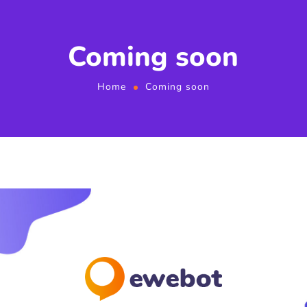
Coming soon
Home
Coming soon